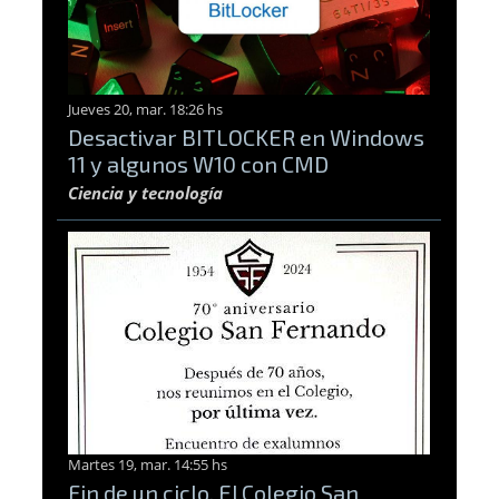
Jueves 20, mar. 18:26 hs
Desactivar BITLOCKER en Windows
11 y algunos W10 con CMD
Ciencia y tecnología
Martes 19, mar. 14:55 hs
Fin de un ciclo. El Colegio San