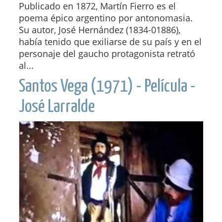
Publicado en 1872, Martín Fierro es el
poema épico argentino por antonomasia.
Su autor, José Hernández (1834-01886),
había tenido que exiliarse de su país y en el
personaje del gaucho protagonista retrató
al...
Santos Vega (1971) - Película -
José Larralde