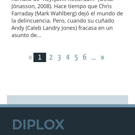
Jónasson, 2008). Hace tiempo que Chris
Farraday (Mark Wahlberg) dejó el mundo de
la delincuencia. Pero, cuando su cuñado
Andy (Caleb Landry Jones) fracasa en un
asunto de...
«
1
2
3
4
5
6
...
»