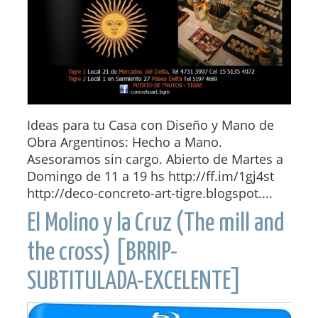
Ideas para tu Casa con Diseño y Mano de
Obra Argentinos: Hecho a Mano.
Asesoramos sin cargo. Abierto de Martes a
Domingo de 11 a 19 hs http://ff.im/1gj4st
http://deco-concreto-art-tigre.blogspot....
El Molino y la Cruz (The mill and
the cross) [BRRIP-
SUBTITULADA-EXCELENTE]