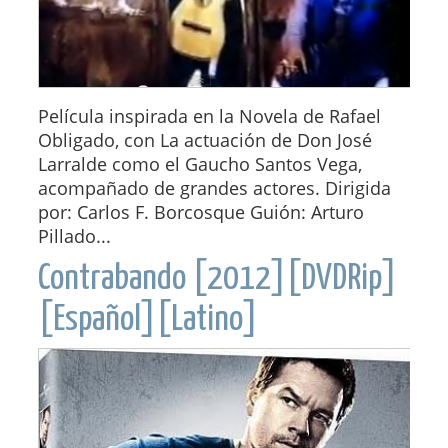
Película inspirada en la Novela de Rafael
Obligado, con La actuación de Don José
Larralde como el Gaucho Santos Vega,
acompañado de grandes actores. Dirigida
por: Carlos F. Borcosque Guión: Arturo
Pillado...
Contrabando [2012][DVDRip]
[Español][Latino]