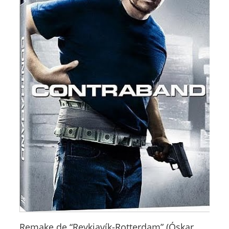
Remake de “Reykjavík-Rotterdam” (Óskar