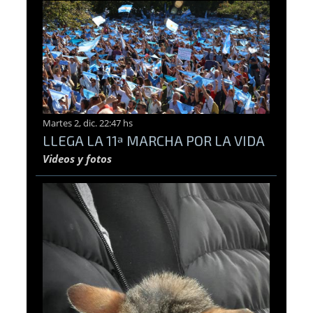
Martes 2, dic. 22:47 hs
LLEGA LA 11ª MARCHA POR LA VIDA
Videos y fotos