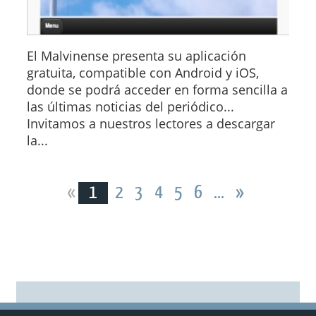
El Malvinense presenta su aplicación
gratuita, compatible con Android y iOS,
donde se podrá acceder en forma sencilla a
las últimas noticias del periódico...
Invitamos a nuestros lectores a descargar
la...
«
1
2
3
4
5
6
...
»