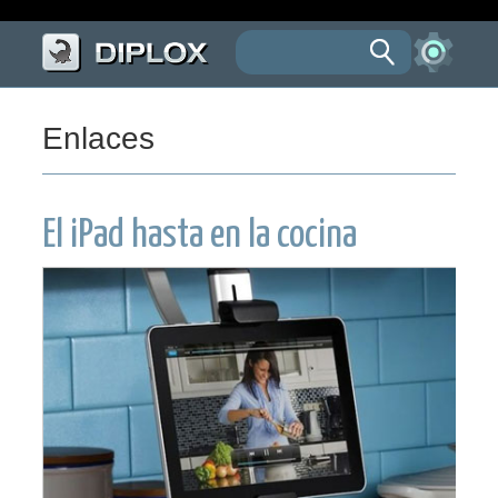
Enlaces
El iPad hasta en la cocina