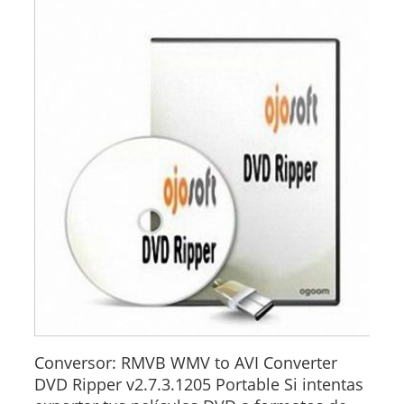
Conversor: RMVB WMV to AVI Converter
DVD Ripper v2.7.3.1205 Portable Si intentas