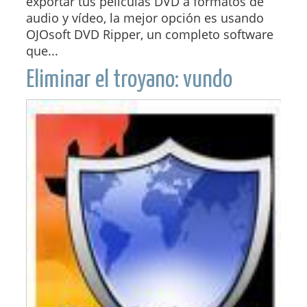
exportar tus películas DVD a formatos de
audio y vídeo, la mejor opción es usando
OJOsoft DVD Ripper, un completo software
que...
Eliminar el troyano: vundo