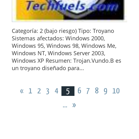
Categoría: 2 (bajo riesgo) Tipo: Troyano
Sistemas afectados: Windows 2000,
Windows 95, Windows 98, Windows Me,
Windows NT, Windows Server 2003,
Windows XP Resumen: Trojan.Vundo.B es
un troyano diseñado para...
«
1
2
3
4
5
6
7
8
9
10
...
»