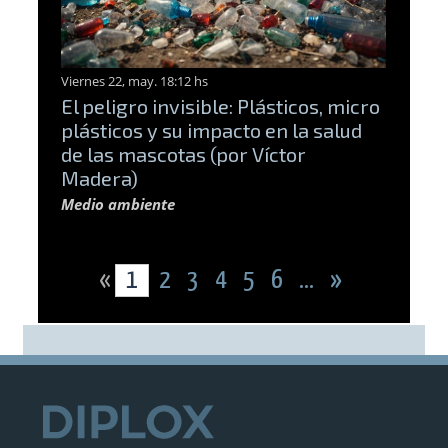
Viernes 22, may. 18:12 hs
El peligro invisible: Plásticos, micro
plásticos y su impacto en la salud
de las mascotas (por Víctor
Madera)
Medio ambiente
«
1
2
3
4
5
6
...
»