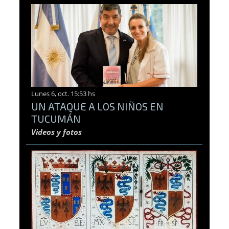
Lunes 6, oct. 15:53 hs
UN ATAQUE A LOS NIÑOS EN
TUCUMÁN
Videos y fotos